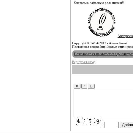
Как только пафасную роль пиявки!!
Авторски
Copyright © 14/04/2012 - Astero Kuroi
Постоянная ссылка http://новые-стихи.рф/
Пожаловаться на этот стих администра
Вернуться назад