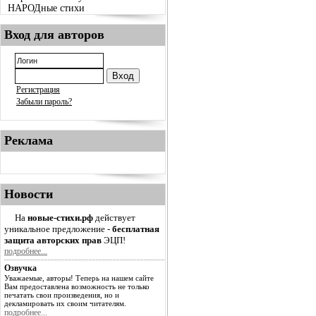
НАРОДные стихи
Вход для авторов
Регистрация
Забыли пароль?
Реклама
Новости
На
новые-стихи.рф
действует
уникальное предложение -
бесплатная
защита авторских прав
ЭЦП!
подробнее...
Озвучка
Уважаемые, авторы! Теперь на нашем сайте
Вам предоставлена возможность не только
печатать свои произведения, но и
декламировать их своим читателям.
подробнее...