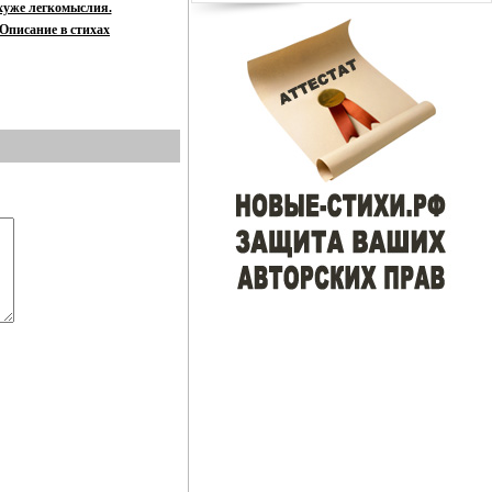
хуже легкомыслия.
Описание в стихах