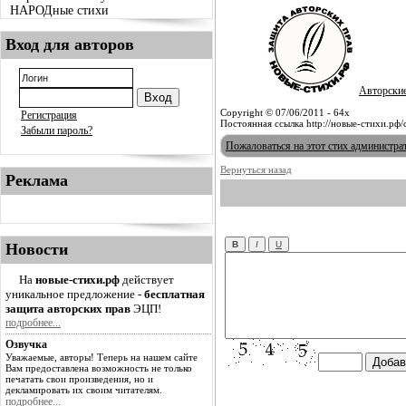
НАРОДные стихи
Вход для авторов
Авторски
Copyright © 07/06/2011 - 64x
Регистрация
Постоянная ссылка http://новые-стихи.рф/
Забыли пароль?
Пожаловаться на этот стих администра
Вернуться назад
Реклама
Новости
На
новые-стихи.рф
действует
уникальное предложение -
бесплатная
защита авторских прав
ЭЦП!
подробнее...
Озвучка
Уважаемые, авторы! Теперь на нашем сайте
Вам предоставлена возможность не только
печатать свои произведения, но и
декламировать их своим читателям.
подробнее...